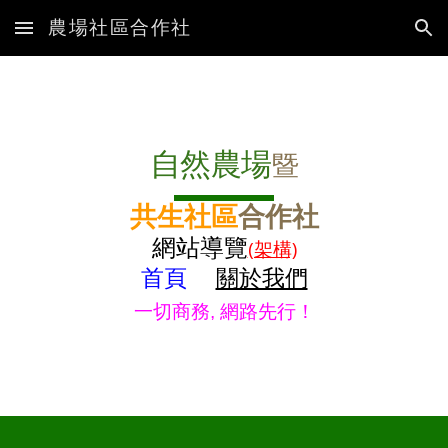
農場社區合作社
Skip to main content
Skip to navigation
自然農場
暨
共生社區
合作社
網站導覽
(架構)
首頁
關於我們
一切商務, 網路先行！