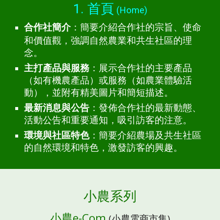
1. 首頁
(Home)
：簡要介紹合作社的宗旨、使命
合作社簡介
和價值觀，強調自然農業和共生社區的理
念。
主打產品與服務
：展示合作社的主要產品
（如有機農產品）或服務（如農業體驗活
動），並附有精美圖片和簡短描述。
最新消息與公告
：發佈合作社的最新動態、
活動公告和重要通知，吸引訪客的注意。
環境與社區特色
：簡要介紹農場及共生社區
的自然環境和特色，激發訪客的興趣。
小農系列
小農e-Com
(小農電商市集)