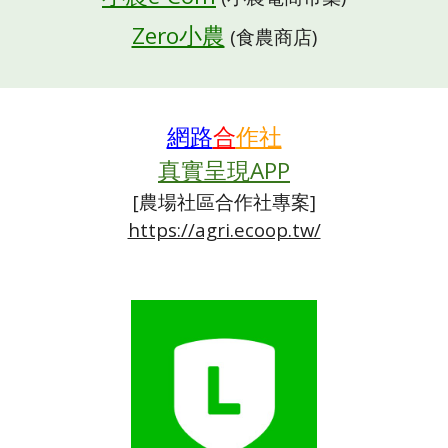
Zero小農
(食農商店)
網路
合
作社
真實呈現APP
[農場
社區合作社專案]
https://agri.ecoop.tw/